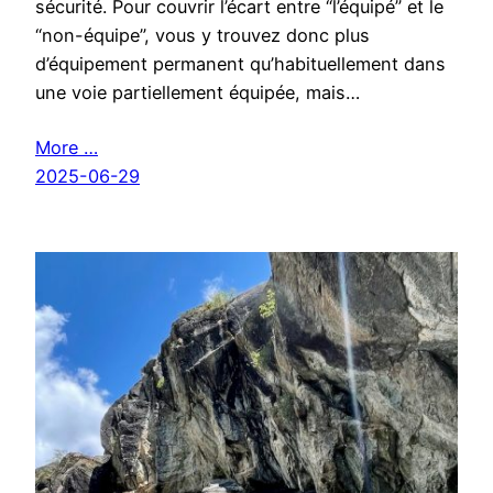
sécurité. Pour couvrir l’écart entre “l’équipé” et le
“non-équipe”, vous y trouvez donc plus
d’équipement permanent qu’habituellement dans
une voie partiellement équipée, mais…
More …
2025-06-29