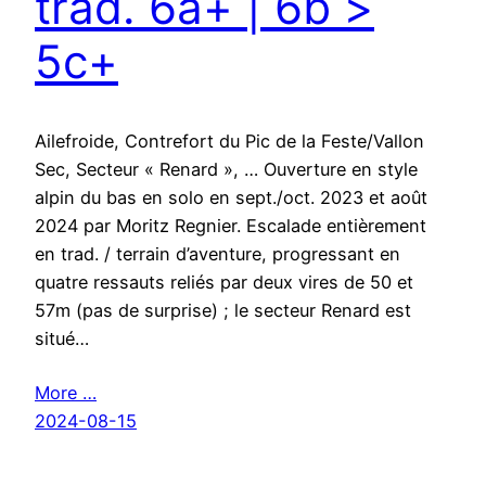
trad. 6a+ | 6b >
5c+
Ailefroide, Contrefort du Pic de la Feste/Vallon
Sec, Secteur « Renard », … Ouverture en style
alpin du bas en solo en sept./oct. 2023 et août
2024 par Moritz Regnier. Escalade entièrement
en trad. / terrain d’aventure, progressant en
quatre ressauts reliés par deux vires de 50 et
57m (pas de surprise) ; le secteur Renard est
situé…
More …
2024-08-15