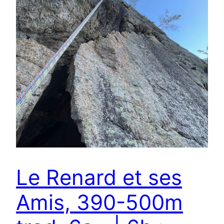
Le Renard et ses
Amis, 390-500m