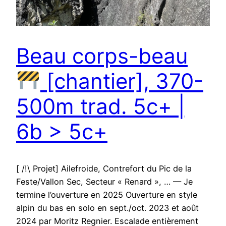
Beau corps-beau
[chantier], 370-
500m trad. 5c+ |
6b > 5c+
[ /!\ Projet] Ailefroide, Contrefort du Pic de la
Feste/Vallon Sec, Secteur « Renard », … — Je
termine l’ouverture en 2025 Ouverture en style
alpin du bas en solo en sept./oct. 2023 et août
2024 par Moritz Regnier. Escalade entièrement