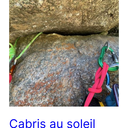
Cabris au soleil