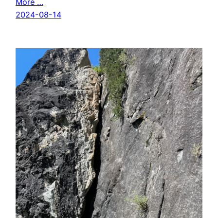
More …
2024-08-14