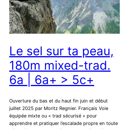
Le sel sur ta peau,
180m mixed-trad.
6a | 6a+ > 5c+
Ouverture du bas et du haut fin juin et début
juillet 2025 par Moritz Regnier. Français Voie
équipée mixte ou « trad sécurisé » pour
apprendre et pratiquer l’escalade propre en toute