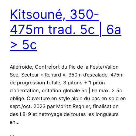
Kitsouné, 350-
475m trad. 5c | 6a
> 5c
Ailefroide, Contrefort du Pic de la Feste/Vallon
Sec, Secteur « Renard », 350m d’escalade, 475m
de progression totale, 3 pitons + 1 piton
d’orientation, cotation globale 5c | 6a max. > 5c
obligé. Ouverture en style alpin du bas en solo en
sept./oct. 2023 par Moritz Regnier, finalisation
des L8-9 et nettoyage de toutes les longueurs
en…