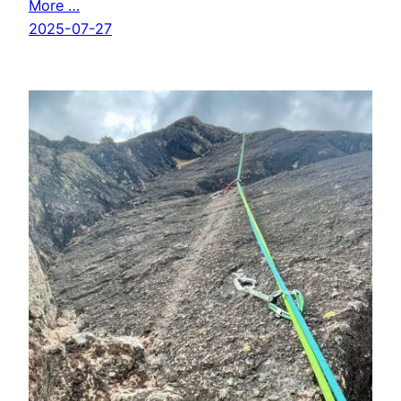
More …
2025-07-27