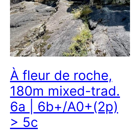
À fleur de roche,
180m mixed-trad.
6a | 6b+/A0+(2p)
> 5c