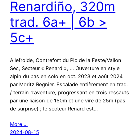
Renardiño, 320m
trad. 6a+ | 6b >
5c+
Ailefroide, Contrefort du Pic de la Feste/Vallon
Sec, Secteur « Renard », … Ouverture en style
alpin du bas en solo en oct. 2023 et août 2024
par Moritz Regnier. Escalade entièrement en trad.
/ terrain d’aventure, progressant en trois ressauts
par une liaison de 150m et une vire de 25m (pas
de surprise) ; le secteur Renard est…
More …
2024-08-15