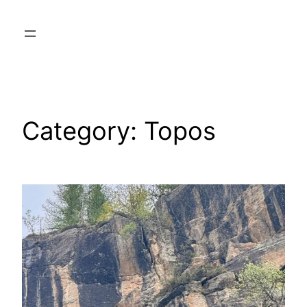
Skip
to
content
Category:
Topos